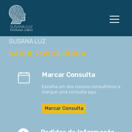
SUSANA LUZ
SAÚDE PSICOLÓGICA
Marcar Consulta
Escolha um dos nossos consultórios e
marque uma consulta aqui.
Marcar Consulta