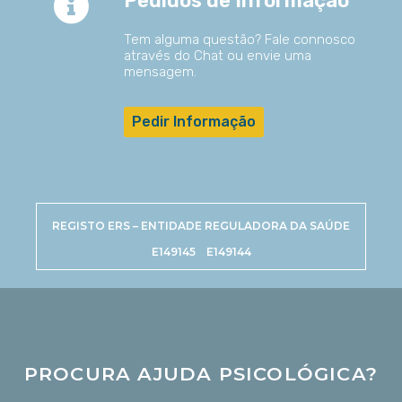
Pedidos de Informação
Tem alguma questão? Fale connosco
através do Chat ou envie uma
mensagem.
Pedir Informação
REGISTO ERS – ENTIDADE REGULADORA DA SAÚDE
E149145 E149144
PROCURA AJUDA PSICOLÓGICA?