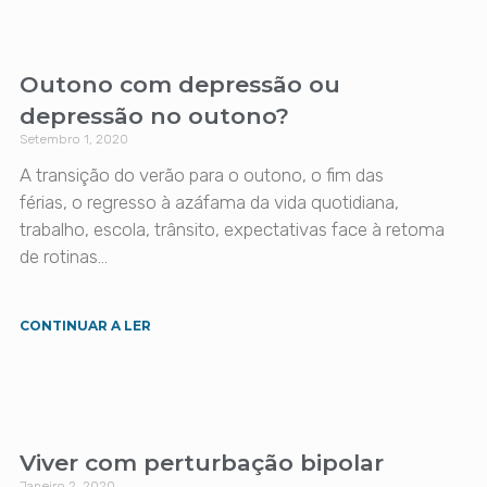
Outono com depressão ou
depressão no outono?
Setembro 1, 2020
A transição do verão para o outono, o fim das
férias, o regresso à azáfama da vida quotidiana,
trabalho, escola, trânsito, expectativas face à retoma
de rotinas…
CONTINUAR A LER
Viver com perturbação bipolar
Janeiro 2, 2020