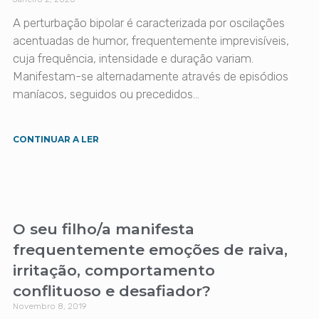
A perturbação bipolar é caracterizada por oscilações
acentuadas de humor, frequentemente imprevisíveis,
cuja frequência, intensidade e duração variam.
Manifestam-se alternadamente através de episódios
maníacos, seguidos ou precedidos…
CONTINUAR A LER
O seu filho/a manifesta
frequentemente emoções de raiva,
irritação, comportamento
conflituoso e desafiador?
Novembro 8, 2019