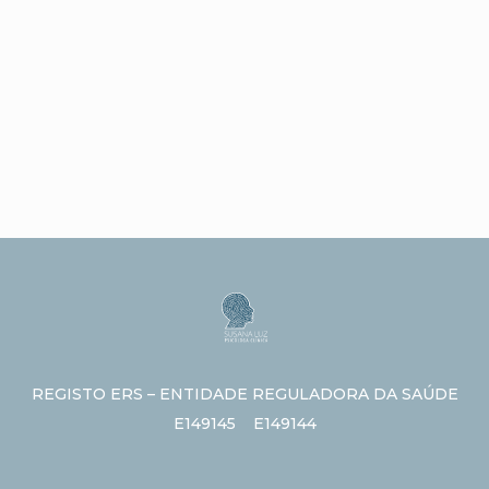
REGISTO ERS – ENTIDADE REGULADORA DA SAÚDE
E149145 E149144